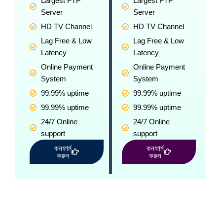
Largest FTP
Largest FTP
Server
Server
HD TV Channel
HD TV Channel
Lag Free & Low
Lag Free & Low
Latency
Latency
Online Payment
Online Payment
System
System
99.99% uptime
99.99% uptime
99.99% uptime
99.99% uptime
24/7 Online
24/7 Online
support
support
কনফার্ম
কনফার্ম
করুন
করুন